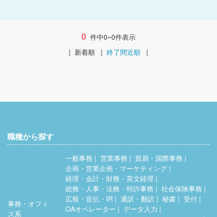
0
件中0~0件表示
|
新着順
|
終了間近順
|
職種から探す
一般事務
営業事務
貿易・国際事務
企画・営業企画・マーケティング
経理・会計・財務・英文経理
総務・人事・法務・特許事務
社会保険事務
広報・宣伝・IR
通訳・翻訳
秘書
受付
事務・オフィ
OAオペレーター
データ入力
ス系