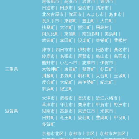
尾張旭市
高浜市
岩倉市
豊明市
日進市
田原市
愛西市
清須市
北名古屋市
弥富市
みよし市
あま市
長久手市
東郷町
豊山町
大口町
扶桑町
大治町
蟹江町
飛島村
阿久比町
東浦町
南知多町
美浜町
武豊町
幸田町
設楽町
東栄町
豊根村
津市
四日市市
伊勢市
松阪市
桑名市
鈴鹿市
名張市
尾鷲市
亀山市
鳥羽市
熊野市
いなべ市
志摩市
伊賀市
三重県
木曽岬町
東員町
菰野町
朝日町
川越町
多気町
明和町
大台町
玉城町
度会町
大紀町
南伊勢町
紀北町
御浜町
紀宝町
大津市
彦根市
長浜市
近江八幡市
草津市
守山市
栗東市
甲賀市
野洲市
滋賀県
湖南市
高島市
東近江市
米原市
日野町
竜王町
愛荘町
豊郷町
甲良町
多賀町
京都市北区
京都市上京区
京都市左京区