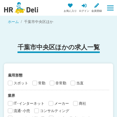
お気に入り
ログイン
会員登録
ホーム
千葉市中央区ほか
千葉市中央区ほかの求人一覧
雇用形態
スポット
常勤
非常勤
当直
業界
IT･インターネット
メーカー
商社
流通･小売
コンサルティング