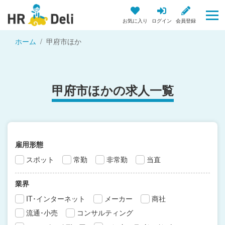
お気に入り
ログイン
会員登録
ホーム
甲府市ほか
甲府市ほかの求人一覧
雇用形態
スポット
常勤
非常勤
当直
業界
IT･インターネット
メーカー
商社
流通･小売
コンサルティング