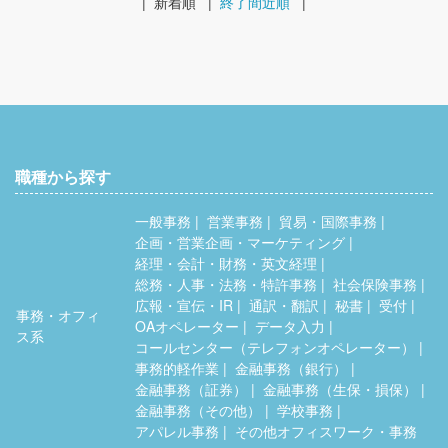
|
新着順
|
終了間近順
|
職種から探す
一般事務
営業事務
貿易・国際事務
企画・営業企画・マーケティング
経理・会計・財務・英文経理
総務・人事・法務・特許事務
社会保険事務
広報・宣伝・IR
通訳・翻訳
秘書
受付
事務・オフィ
OAオペレーター
データ入力
ス系
コールセンター（テレフォンオペレーター）
事務的軽作業
金融事務（銀行）
金融事務（証券）
金融事務（生保・損保）
金融事務（その他）
学校事務
アパレル事務
その他オフィスワーク・事務