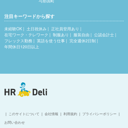
与那国町
注目キーワードから探す
未経験OK
土日祝休み
正社員登用あり
在宅ワーク・テレワーク
制服あり
服装自由
公認会計士
フレックス勤務
英語を使う仕事
完全週休2日制
年間休日120日以上
｜
このサイトについて
｜
会社情報
｜
利用規約
｜
プライバシーポリシー
｜
お問い合わせ