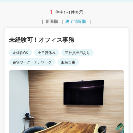
1
件中1~1件表示
|
新着順
|
終了間近順
|
未経験可！オフィス事務
未経験OK
土日祝休み
正社員登用あり
在宅ワーク・テレワーク
服装自由