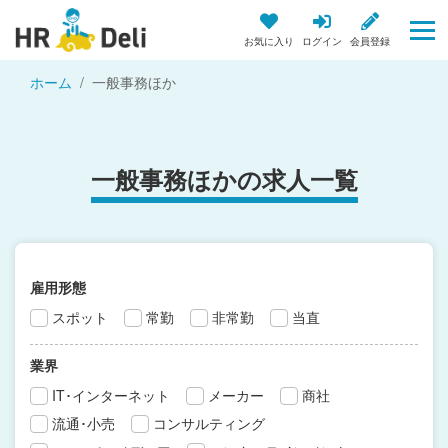
お気に入り
ログイン
会員登録
ホーム
一般事務ほか
一般事務ほかの求人一覧
雇用形態
スポット
常勤
非常勤
当直
業界
IT･インターネット
メーカー
商社
流通･小売
コンサルティング