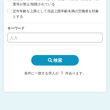
業等が禁止/制限されている
定年年齢を上限として当該上限年齢未満の労働者を対象
とする
キーワード
検索
1
条件に一致する求人が
件あります。