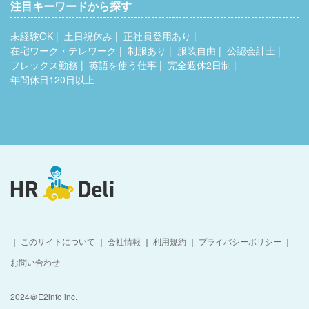
注目キーワードから探す
未経験OK
土日祝休み
正社員登用あり
在宅ワーク・テレワーク
制服あり
服装自由
公認会計士
フレックス勤務
英語を使う仕事
完全週休2日制
年間休日120日以上
｜
このサイトについて
｜
会社情報
｜
利用規約
｜
プライバシーポリシー
｜
お問い合わせ
2024＠E2info inc.