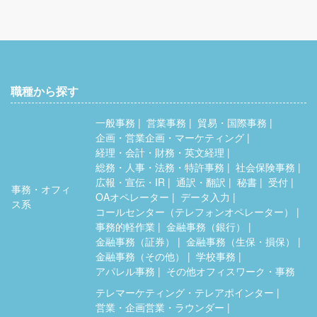
職種から探す
一般事務
営業事務
貿易・国際事務
企画・営業企画・マーケティング
経理・会計・財務・英文経理
総務・人事・法務・特許事務
社会保険事務
広報・宣伝・IR
通訳・翻訳
秘書
受付
事務・オフィ
OAオペレーター
データ入力
ス系
コールセンター（テレフォンオペレーター）
事務的軽作業
金融事務（銀行）
金融事務（証券）
金融事務（生保・損保）
金融事務（その他）
学校事務
アパレル事務
その他オフィスワーク・事務
テレマーケティング・テレアポインター
営業・企画営業・ラウンダー