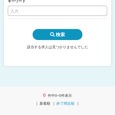
キーワード
検索
該当する求人は見つかりませんでした
0
件中0~0件表示
|
新着順
|
終了間近順
|