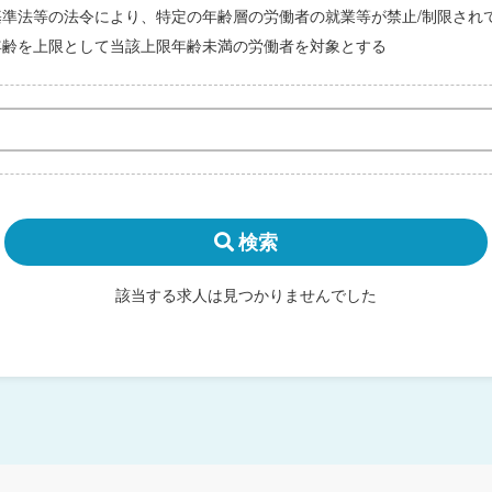
基準法等の法令により、特定の年齢層の労働者の就業等が禁止/制限され
年齢を上限として当該上限年齢未満の労働者を対象とする
検索
該当する求人は見つかりませんでした