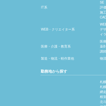
SE
IT系
評
施
CA
WE
WEB・クリエイター系
デ
イ
医
医療・介護・教育系
薬
講
製造・物流・軽作業他
物
勤務地から探す
札
札
網
根
北