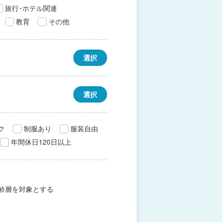
旅行･ホテル関連
教育
その他
選択
選択
ク
制服あり
服装自由
年間休日120日以上
齢層を対象とする