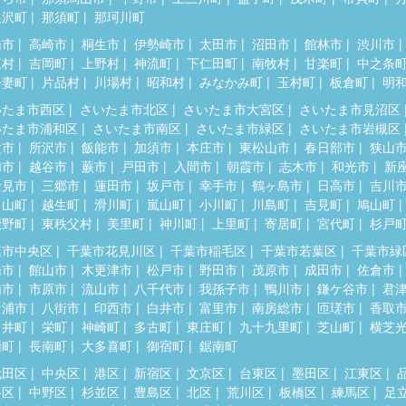
根沢町
那須町
那珂川町
橋市
高崎市
桐生市
伊勢崎市
太田市
沼田市
館林市
渋川市
東村
吉岡町
上野村
神流町
下仁田町
南牧村
甘楽町
中之条
吾妻町
片品村
川場村
昭和村
みなかみ町
玉村町
板倉町
明
いたま市西区
さいたま市北区
さいたま市大宮区
さいたま市見沼区
いたま市浦和区
さいたま市南区
さいたま市緑区
さいたま市岩槻区
父市
所沢市
飯能市
加須市
本庄市
東松山市
春日部市
狭山
加市
越谷市
蕨市
戸田市
入間市
朝霞市
志木市
和光市
新
士見市
三郷市
蓮田市
坂戸市
幸手市
鶴ヶ島市
日高市
吉川
呂山町
越生町
滑川町
嵐山町
小川町
川島町
吉見町
鳩山町
鹿野町
東秩父村
美里町
神川町
上里町
寄居町
宮代町
杉戸
葉市中央区
千葉市花見川区
千葉市稲毛区
千葉市若葉区
千葉市緑
橋市
館山市
木更津市
松戸市
野田市
茂原市
成田市
佐倉市
浦市
市原市
流山市
八千代市
我孫子市
鴨川市
鎌ケ谷市
君
ケ浦市
八街市
印西市
白井市
富里市
南房総市
匝瑳市
香取
々井町
栄町
神崎町
多古町
東庄町
九十九里町
芝山町
横芝
柄町
長南町
大多喜町
御宿町
鋸南町
代田区
中央区
港区
新宿区
文京区
台東区
墨田区
江東区
谷区
中野区
杉並区
豊島区
北区
荒川区
板橋区
練馬区
足