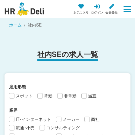
お気に入り
ログイン
会員登録
ホーム
社内SE
社内SEの求人一覧
雇用形態
スポット
常勤
非常勤
当直
業界
IT･インターネット
メーカー
商社
流通･小売
コンサルティング