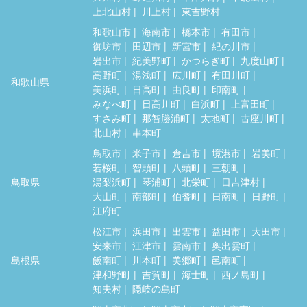
上北山村
川上村
東吉野村
和歌山市
海南市
橋本市
有田市
御坊市
田辺市
新宮市
紀の川市
岩出市
紀美野町
かつらぎ町
九度山町
高野町
湯浅町
広川町
有田川町
和歌山県
美浜町
日高町
由良町
印南町
みなべ町
日高川町
白浜町
上富田町
すさみ町
那智勝浦町
太地町
古座川町
北山村
串本町
鳥取市
米子市
倉吉市
境港市
岩美町
若桜町
智頭町
八頭町
三朝町
鳥取県
湯梨浜町
琴浦町
北栄町
日吉津村
大山町
南部町
伯耆町
日南町
日野町
江府町
松江市
浜田市
出雲市
益田市
大田市
安来市
江津市
雲南市
奥出雲町
島根県
飯南町
川本町
美郷町
邑南町
津和野町
吉賀町
海士町
西ノ島町
知夫村
隠岐の島町