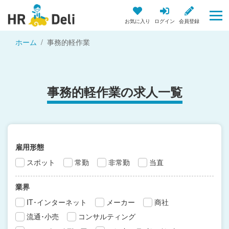
お気に入り
ログイン
会員登録
ホーム
事務的軽作業
事務的軽作業の求人一覧
雇用形態
スポット
常勤
非常勤
当直
業界
IT･インターネット
メーカー
商社
流通･小売
コンサルティング