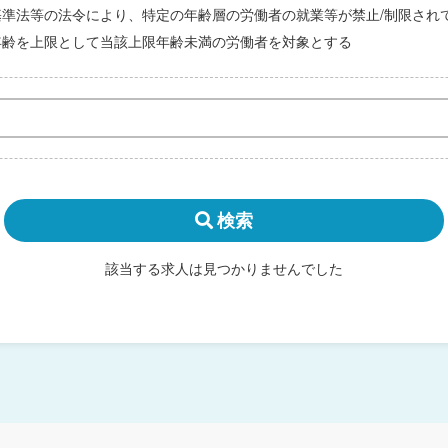
基準法等の法令により、特定の年齢層の労働者の就業等が禁止/制限され
年齢を上限として当該上限年齢未満の労働者を対象とする
検索
該当する求人は見つかりませんでした