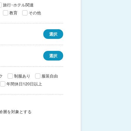
旅行･ホテル関連
教育
その他
選択
選択
ク
制服あり
服装自由
年間休日120日以上
齢層を対象とする