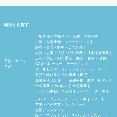
職種から探す
一般事務
営業事務
貿易・国際事務
企画・営業企画・マーケティング
経理・会計・財務・英文経理
総務・人事・法務・特許事務
社会保険事務
広報・宣伝・IR
通訳・翻訳
秘書
受付
事務・オフィ
OAオペレーター
データ入力
ス系
コールセンター（テレフォンオペレーター）
事務的軽作業
金融事務（銀行）
金融事務（証券）
金融事務（生保・損保）
金融事務（その他）
学校事務
アパレル事務
その他オフィスワーク・事務
テレマーケティング・テレアポインター
営業・企画営業・ラウンダー
営業アシスタント
販売（ファッション・アパレル・コスメ）