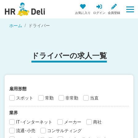
お気に入り
ログイン
会員登録
ホーム
ドライバー
ドライバーの求人一覧
雇用形態
スポット
常勤
非常勤
当直
業界
IT･インターネット
メーカー
商社
流通･小売
コンサルティング