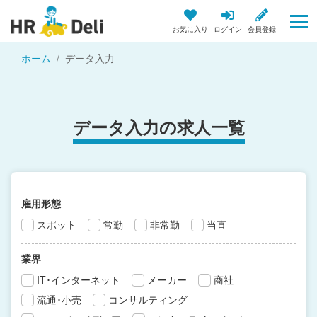
お気に入り
ログイン
会員登録
ホーム
データ入力
データ入力の求人一覧
雇用形態
スポット
常勤
非常勤
当直
業界
IT･インターネット
メーカー
商社
流通･小売
コンサルティング