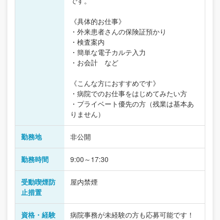
です。
《具体的お仕事》
・外来患者さんの保険証預かり
・検査案内
・簡単な電子カルテ入力
・お会計 など
《こんな方におすすめです》
・病院でのお仕事をはじめてみたい方
・プライベート優先の方（残業は基本あ
りません）
勤務地
非公開
勤務時間
9:00～17:30
受動喫煙防
屋内禁煙
止措置
資格・経験
病院事務が未経験の方も応募可能です！