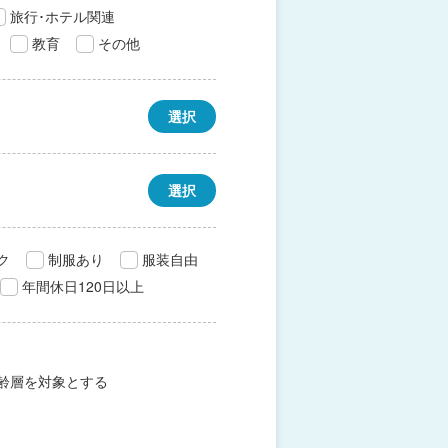
旅行･ホテル関連
教育
その他
選択
選択
ク
制服あり
服装自由
年間休日120日以上
齢層を対象とする