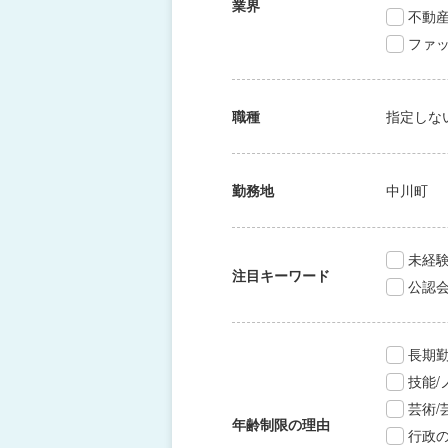
業界
不動
ファッ
職種
指定しな
勤務地
中川町
未経験
注目キーワード
公認
長期
技能
芸術
年齢制限の理由
行政