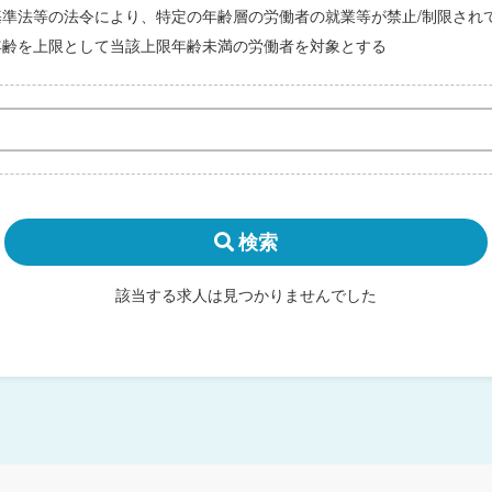
基準法等の法令により、特定の年齢層の労働者の就業等が禁止/制限され
年齢を上限として当該上限年齢未満の労働者を対象とする
検索
該当する求人は見つかりませんでした