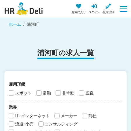
お気に入り
ログイン
会員登録
ホーム
浦河町
浦河町の求人一覧
雇用形態
スポット
常勤
非常勤
当直
業界
IT･インターネット
メーカー
商社
流通･小売
コンサルティング