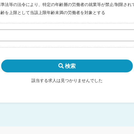
基準法等の法令により、特定の年齢層の労働者の就業等が禁止/制限され
年齢を上限として当該上限年齢未満の労働者を対象とする
検索
該当する求人は見つかりませんでした