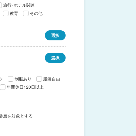
旅行･ホテル関連
教育
その他
選択
選択
ク
制服あり
服装自由
年間休日120日以上
齢層を対象とする