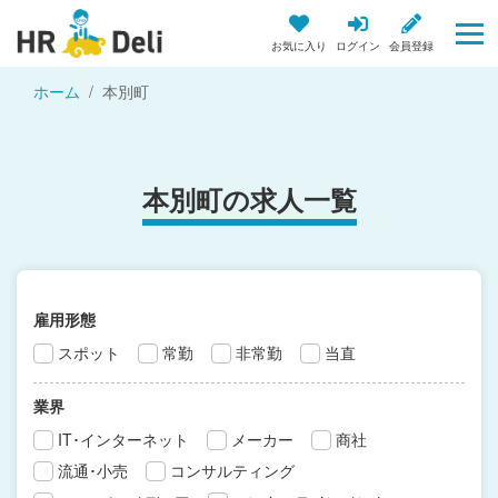
お気に入り
ログイン
会員登録
ホーム
本別町
本別町の求人一覧
雇用形態
スポット
常勤
非常勤
当直
業界
IT･インターネット
メーカー
商社
流通･小売
コンサルティング