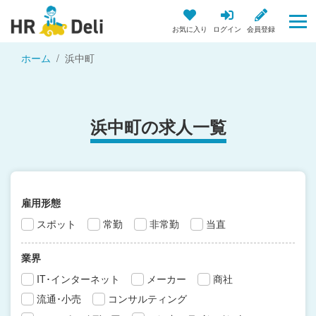
お気に入り
ログイン
会員登録
ホーム
浜中町
浜中町の求人一覧
雇用形態
スポット
常勤
非常勤
当直
業界
IT･インターネット
メーカー
商社
流通･小売
コンサルティング