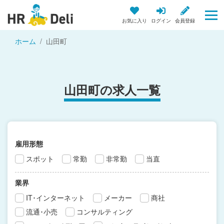
お気に入り
ログイン
会員登録
ホーム
山田町
山田町の求人一覧
雇用形態
スポット
常勤
非常勤
当直
業界
IT･インターネット
メーカー
商社
流通･小売
コンサルティング