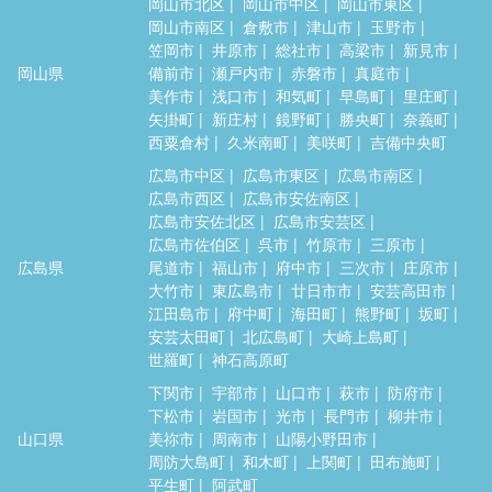
岡山市北区
岡山市中区
岡山市東区
岡山市南区
倉敷市
津山市
玉野市
笠岡市
井原市
総社市
高梁市
新見市
岡山県
備前市
瀬戸内市
赤磐市
真庭市
美作市
浅口市
和気町
早島町
里庄町
矢掛町
新庄村
鏡野町
勝央町
奈義町
西粟倉村
久米南町
美咲町
吉備中央町
広島市中区
広島市東区
広島市南区
広島市西区
広島市安佐南区
広島市安佐北区
広島市安芸区
広島市佐伯区
呉市
竹原市
三原市
広島県
尾道市
福山市
府中市
三次市
庄原市
大竹市
東広島市
廿日市市
安芸高田市
江田島市
府中町
海田町
熊野町
坂町
安芸太田町
北広島町
大崎上島町
世羅町
神石高原町
下関市
宇部市
山口市
萩市
防府市
下松市
岩国市
光市
長門市
柳井市
山口県
美祢市
周南市
山陽小野田市
周防大島町
和木町
上関町
田布施町
平生町
阿武町