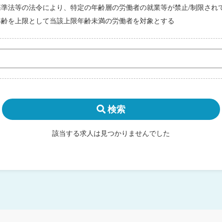
基準法等の法令により、特定の年齢層の労働者の就業等が禁止/制限され
年齢を上限として当該上限年齢未満の労働者を対象とする
検索
該当する求人は見つかりませんでした