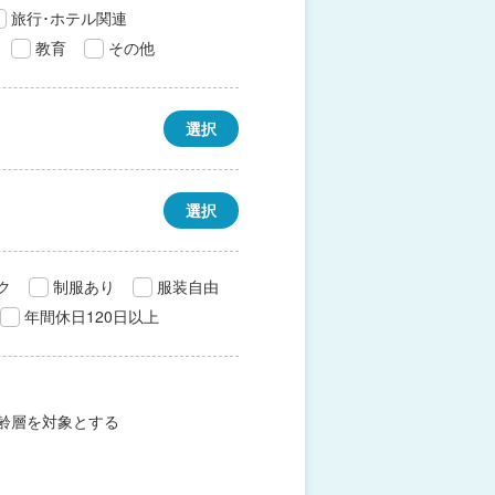
旅行･ホテル関連
教育
その他
選択
選択
ク
制服あり
服装自由
年間休日120日以上
齢層を対象とする