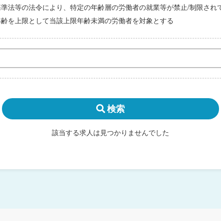
基準法等の法令により、特定の年齢層の労働者の就業等が禁止/制限され
年齢を上限として当該上限年齢未満の労働者を対象とする
検索
該当する求人は見つかりませんでした