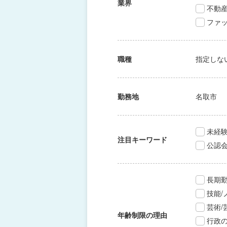
業界
不動
ファッ
職種
指定しな
勤務地
名取市
未経験
注目キーワード
公認
長期
技能
芸術
年齢制限の理由
行政