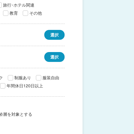
旅行･ホテル関連
教育
その他
選択
選択
ク
制服あり
服装自由
年間休日120日以上
齢層を対象とする