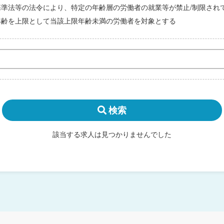
基準法等の法令により、特定の年齢層の労働者の就業等が禁止/制限され
年齢を上限として当該上限年齢未満の労働者を対象とする
検索
該当する求人は見つかりませんでした