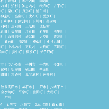
牧村
寿都町
黒松内町
蘭越町
岩内町
泊村
神恵内村
積丹町
古平町
沼町
栗山町
月形町
浦臼町
東神楽町
当麻町
比布町
愛別町
和寒町
剣淵町
下川町
美深町
山別村
遠別町
天塩町
猿払村
幌延町
美幌町
津別町
斜里町
清里町
部町
西興部村
雄武町
大空町
豊浦町
町
新冠町
浦河町
様似町
えりも町
室町
中札内村
更別村
大樹町
広尾町
厚岸町
浜中町
標茶町
弟子屈町
つ市
つがる市
平川市
平内町
今別町
舎館村
板柳町
鶴田町
中泊町
大間町
東通村
風間浦村
佐井村
陸前高田市
釜石市
二戸市
八幡平市
金ケ崎町
平泉町
住田町
大槌町
一戸町
区
石巻市
塩竈市
気仙沼市
白石市