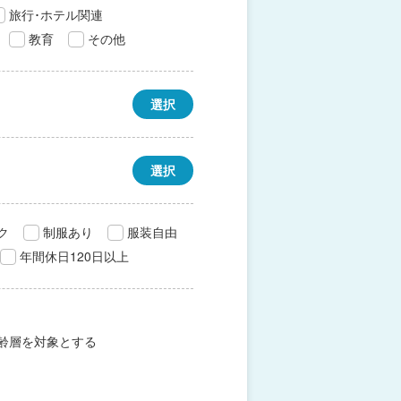
旅行･ホテル関連
教育
その他
選択
選択
ク
制服あり
服装自由
年間休日120日以上
齢層を対象とする