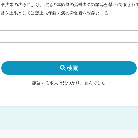
基準法等の法令により、特定の年齢層の労働者の就業等が禁止/制限され
年齢を上限として当該上限年齢未満の労働者を対象とする
検索
該当する求人は見つかりませんでした