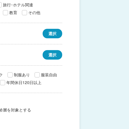
旅行･ホテル関連
教育
その他
選択
選択
ク
制服あり
服装自由
年間休日120日以上
齢層を対象とする