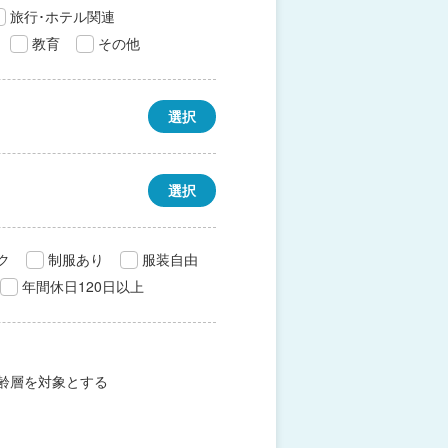
旅行･ホテル関連
教育
その他
選択
選択
ク
制服あり
服装自由
年間休日120日以上
齢層を対象とする