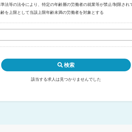
基準法等の法令により、特定の年齢層の労働者の就業等が禁止/制限され
年齢を上限として当該上限年齢未満の労働者を対象とする
検索
該当する求人は見つかりませんでした