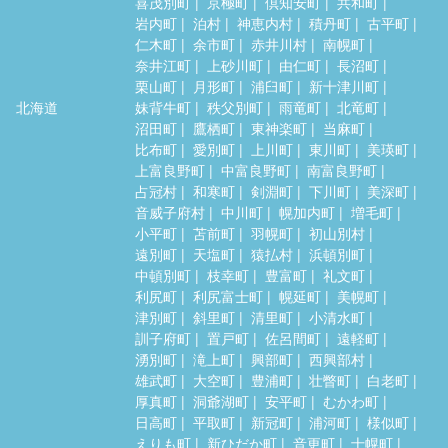
喜茂別町
京極町
倶知安町
共和町
岩内町
泊村
神恵内村
積丹町
古平町
仁木町
余市町
赤井川村
南幌町
奈井江町
上砂川町
由仁町
長沼町
栗山町
月形町
浦臼町
新十津川町
北海道
妹背牛町
秩父別町
雨竜町
北竜町
沼田町
鷹栖町
東神楽町
当麻町
比布町
愛別町
上川町
東川町
美瑛町
上富良野町
中富良野町
南富良野町
占冠村
和寒町
剣淵町
下川町
美深町
音威子府村
中川町
幌加内町
増毛町
小平町
苫前町
羽幌町
初山別村
遠別町
天塩町
猿払村
浜頓別町
中頓別町
枝幸町
豊富町
礼文町
利尻町
利尻富士町
幌延町
美幌町
津別町
斜里町
清里町
小清水町
訓子府町
置戸町
佐呂間町
遠軽町
湧別町
滝上町
興部町
西興部村
雄武町
大空町
豊浦町
壮瞥町
白老町
厚真町
洞爺湖町
安平町
むかわ町
日高町
平取町
新冠町
浦河町
様似町
えりも町
新ひだか町
音更町
士幌町