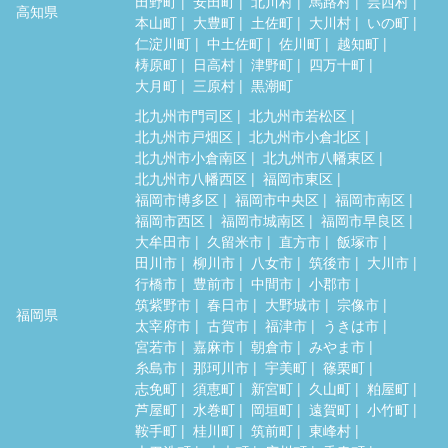
田野町
安田町
北川村
馬路村
芸西村
高知県
本山町
大豊町
土佐町
大川村
いの町
仁淀川町
中土佐町
佐川町
越知町
梼原町
日高村
津野町
四万十町
大月町
三原村
黒潮町
北九州市門司区
北九州市若松区
北九州市戸畑区
北九州市小倉北区
北九州市小倉南区
北九州市八幡東区
北九州市八幡西区
福岡市東区
福岡市博多区
福岡市中央区
福岡市南区
福岡市西区
福岡市城南区
福岡市早良区
大牟田市
久留米市
直方市
飯塚市
田川市
柳川市
八女市
筑後市
大川市
行橋市
豊前市
中間市
小郡市
筑紫野市
春日市
大野城市
宗像市
福岡県
太宰府市
古賀市
福津市
うきは市
宮若市
嘉麻市
朝倉市
みやま市
糸島市
那珂川市
宇美町
篠栗町
志免町
須恵町
新宮町
久山町
粕屋町
芦屋町
水巻町
岡垣町
遠賀町
小竹町
鞍手町
桂川町
筑前町
東峰村