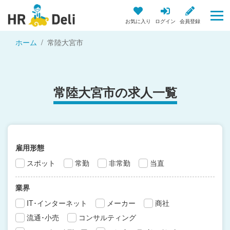
お気に入り
ログイン
会員登録
ホーム
常陸大宮市
常陸大宮市の求人一覧
雇用形態
スポット
常勤
非常勤
当直
業界
IT･インターネット
メーカー
商社
流通･小売
コンサルティング