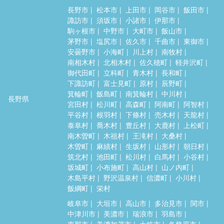
長野市
松本市
上田市
岡谷市
飯田市
諏訪市
須坂市
小諸市
伊那市
駒ヶ根市
中野市
大町市
飯山市
茅野市
塩尻市
佐久市
千曲市
東御市
安曇野市
小海町
川上村
南牧村
南相木村
北相木村
佐久穂町
軽井沢町
御代田町
立科町
青木村
長和町
下諏訪町
富士見町
原村
辰野町
箕輪町
飯島町
南箕輪村
中川村
長野県
宮田村
松川町
高森町
阿南町
阿智村
平谷村
根羽村
下條村
売木村
天龍村
泰阜村
喬木村
豊丘村
大鹿村
上松町
南木曽町
木祖村
王滝村
大桑村
木曽町
麻績村
生坂村
山形村
朝日村
筑北村
池田町
松川村
白馬村
小谷村
坂城町
小布施町
高山村
山ノ内町
木島平村
野沢温泉村
信濃町
小川村
飯綱町
栄村
岐阜市
大垣市
高山市
多治見市
関市
中津川市
美濃市
瑞浪市
羽島市
恵那市
美濃加茂市
土岐市
各務原市