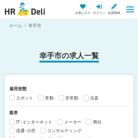
お気に入り
ログイン
会員登録
ホーム
幸手市
幸手市の求人一覧
雇用形態
スポット
常勤
非常勤
当直
業界
IT･インターネット
メーカー
商社
流通･小売
コンサルティング