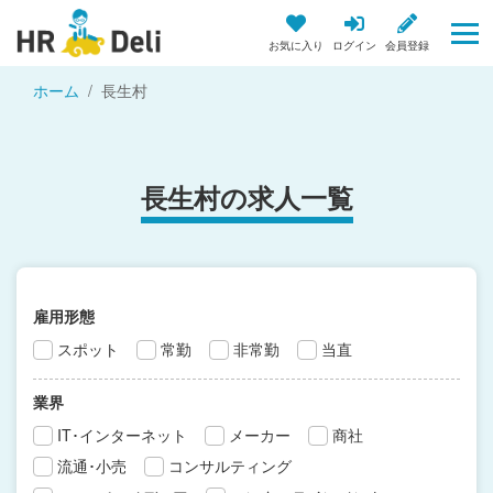
お気に入り
ログイン
会員登録
ホーム
長生村
長生村の求人一覧
雇用形態
スポット
常勤
非常勤
当直
業界
IT･インターネット
メーカー
商社
流通･小売
コンサルティング