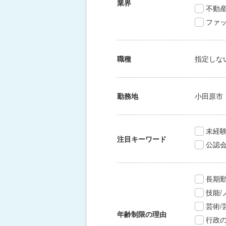
業界
不動
ファッ
職種
指定しな
勤務地
小田原市
未経験
注目キーワード
公認
長期
技能
芸術
年齢制限の理由
行政