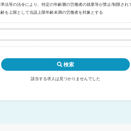
基準法等の法令により、特定の年齢層の労働者の就業等が禁止/制限され
年齢を上限として当該上限年齢未満の労働者を対象とする
検索
該当する求人は見つかりませんでした