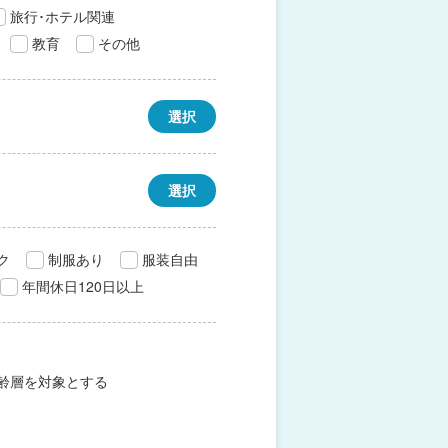
旅行･ホテル関連
教育
その他
選択
選択
ク
制服あり
服装自由
年間休日120日以上
齢層を対象とする