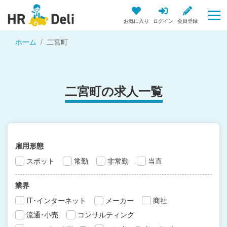
お気に入り
ログイン
会員登録
ホーム
二宮町
二宮町の求人一覧
雇用形態
スポット
常勤
非常勤
当直
業界
IT･インターネット
メーカー
商社
流通･小売
コンサルティング