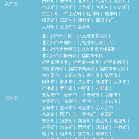
田野町
安田町
北川村
馬路村
芸西村
高知県
本山町
大豊町
土佐町
大川村
いの町
仁淀川町
中土佐町
佐川町
越知町
梼原町
日高村
津野町
四万十町
大月町
三原村
黒潮町
北九州市門司区
北九州市若松区
北九州市戸畑区
北九州市小倉北区
北九州市小倉南区
北九州市八幡東区
北九州市八幡西区
福岡市東区
福岡市博多区
福岡市中央区
福岡市南区
福岡市西区
福岡市城南区
福岡市早良区
大牟田市
久留米市
直方市
飯塚市
田川市
柳川市
八女市
筑後市
大川市
行橋市
豊前市
中間市
小郡市
筑紫野市
春日市
大野城市
宗像市
福岡県
太宰府市
古賀市
福津市
うきは市
宮若市
嘉麻市
朝倉市
みやま市
糸島市
那珂川市
宇美町
篠栗町
志免町
須恵町
新宮町
久山町
粕屋町
芦屋町
水巻町
岡垣町
遠賀町
小竹町
鞍手町
桂川町
筑前町
東峰村