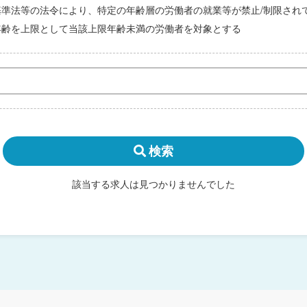
基準法等の法令により、特定の年齢層の労働者の就業等が禁止/制限され
年齢を上限として当該上限年齢未満の労働者を対象とする
検索
該当する求人は見つかりませんでした