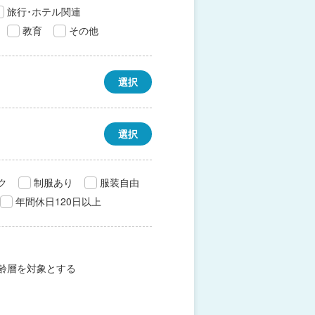
旅行･ホテル関連
教育
その他
選択
選択
ク
制服あり
服装自由
年間休日120日以上
齢層を対象とする