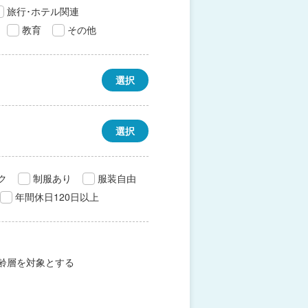
旅行･ホテル関連
教育
その他
選択
選択
ク
制服あり
服装自由
年間休日120日以上
齢層を対象とする