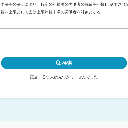
基準法等の法令により、特定の年齢層の労働者の就業等が禁止/制限され
年齢を上限として当該上限年齢未満の労働者を対象とする
検索
該当する求人は見つかりませんでした