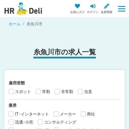
お気に入り
ログイン
会員登録
ホーム
糸魚川市
糸魚川市の求人一覧
雇用形態
スポット
常勤
非常勤
当直
業界
IT･インターネット
メーカー
商社
流通･小売
コンサルティング