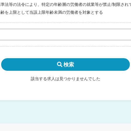
基準法等の法令により、特定の年齢層の労働者の就業等が禁止/制限され
年齢を上限として当該上限年齢未満の労働者を対象とする
検索
該当する求人は見つかりませんでした