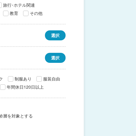
旅行･ホテル関連
教育
その他
選択
選択
ク
制服あり
服装自由
年間休日120日以上
齢層を対象とする