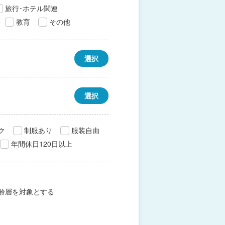
旅行･ホテル関連
教育
その他
選択
選択
ク
制服あり
服装自由
年間休日120日以上
齢層を対象とする