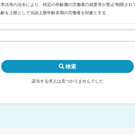
基準法等の法令により、特定の年齢層の労働者の就業等が禁止/制限され
年齢を上限として当該上限年齢未満の労働者を対象とする
検索
該当する求人は見つかりませんでした