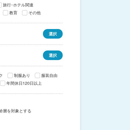
旅行･ホテル関連
教育
その他
選択
選択
ク
制服あり
服装自由
年間休日120日以上
齢層を対象とする