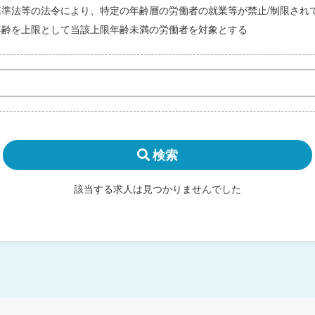
基準法等の法令により、特定の年齢層の労働者の就業等が禁止/制限され
年齢を上限として当該上限年齢未満の労働者を対象とする
検索
該当する求人は見つかりませんでした