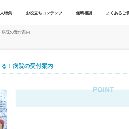
求人特集
お役立ちコンテンツ
無料相談
よくあるご
！病院の受付案内
きる！病院の受付案内