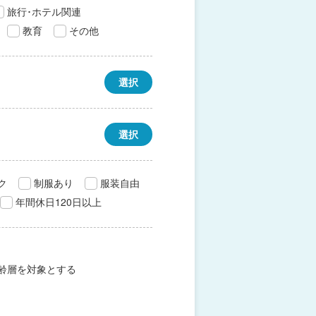
旅行･ホテル関連
教育
その他
選択
選択
ク
制服あり
服装自由
年間休日120日以上
齢層を対象とする