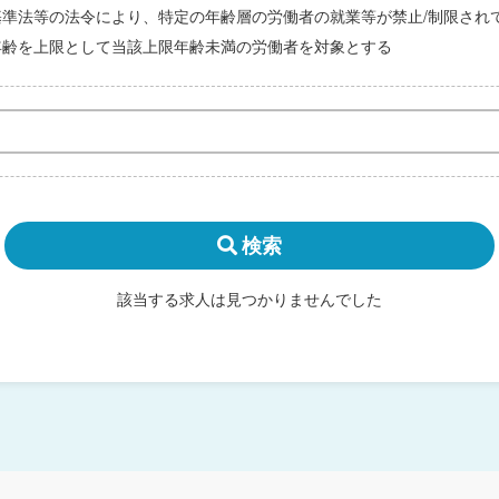
基準法等の法令により、特定の年齢層の労働者の就業等が禁止/制限され
年齢を上限として当該上限年齢未満の労働者を対象とする
検索
該当する求人は見つかりませんでした