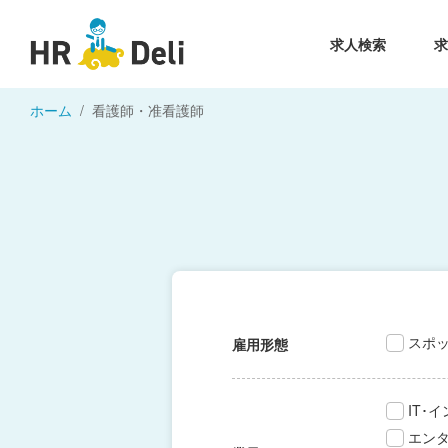
求人検索
ホーム
看護師・准看護師
スポ
雇用形態
IT･
エン