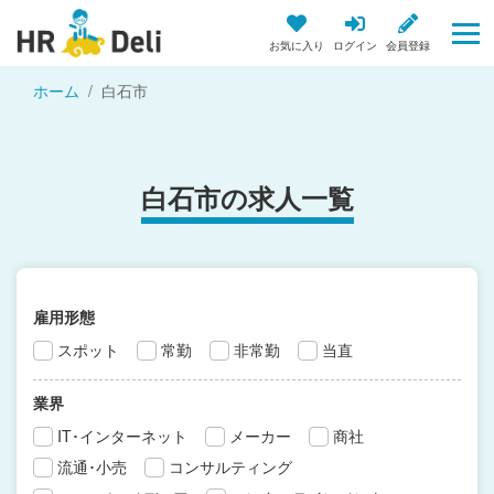
お気に入り
ログイン
会員登録
ホーム
白石市
白石市の求人一覧
雇用形態
スポット
常勤
非常勤
当直
業界
IT･インターネット
メーカー
商社
流通･小売
コンサルティング