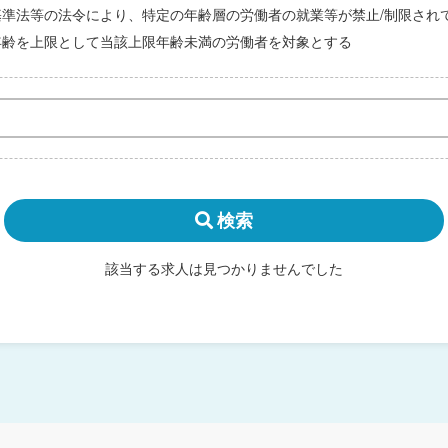
基準法等の法令により、特定の年齢層の労働者の就業等が禁止/制限され
年齢を上限として当該上限年齢未満の労働者を対象とする
検索
該当する求人は見つかりませんでした