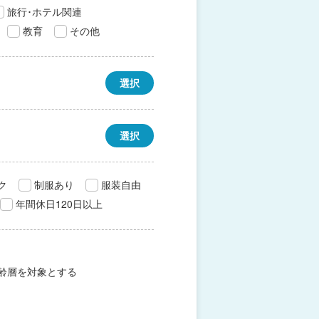
旅行･ホテル関連
教育
その他
選択
選択
ク
制服あり
服装自由
年間休日120日以上
齢層を対象とする