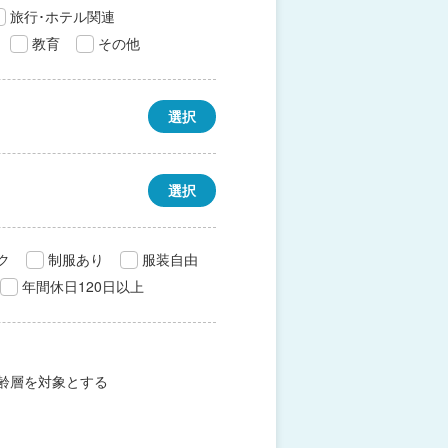
旅行･ホテル関連
教育
その他
選択
選択
ク
制服あり
服装自由
年間休日120日以上
齢層を対象とする