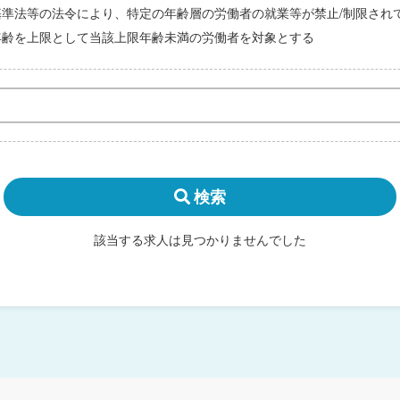
基準法等の法令により、特定の年齢層の労働者の就業等が禁止/制限され
年齢を上限として当該上限年齢未満の労働者を対象とする
検索
該当する求人は見つかりませんでした