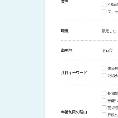
業界
不動
ファッ
職種
指定しな
勤務地
明石市
未経験
注目キーワード
公認
長期
技能
芸術
年齢制限の理由
行政