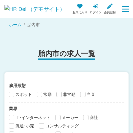
お気に入り
ログイン
会員登録
ホーム
胎内市
胎内市の求人一覧
雇用形態
スポット
常勤
非常勤
当直
業界
IT･インターネット
メーカー
商社
流通･小売
コンサルティング