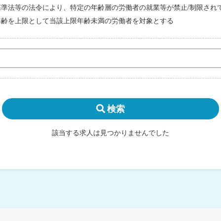
基準法等の法令により、特定の年齢層の労働者の就業等が禁止/制限され
年齢を上限として当該上限年齢未満の労働者を対象とする
検索
該当する求人は見つかりませんでした