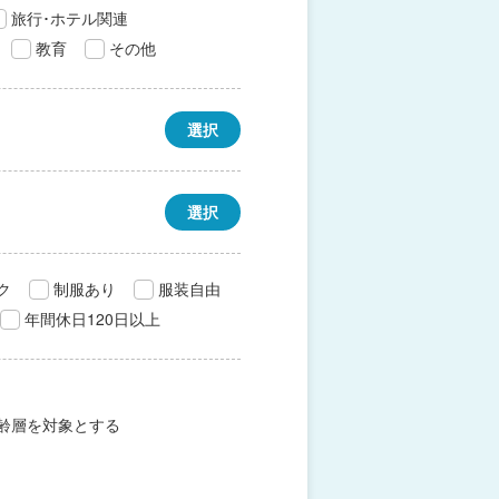
旅行･ホテル関連
教育
その他
選択
選択
ク
制服あり
服装自由
年間休日120日以上
齢層を対象とする