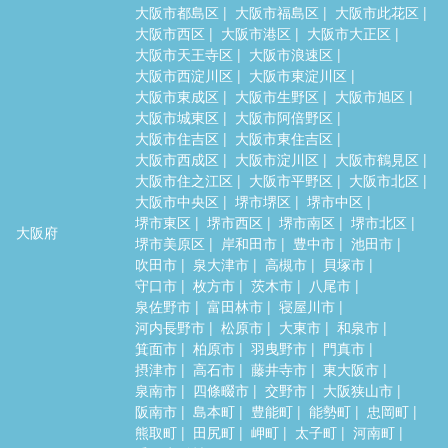
大阪市都島区
大阪市福島区
大阪市此花区
大阪市西区
大阪市港区
大阪市大正区
大阪市天王寺区
大阪市浪速区
大阪市西淀川区
大阪市東淀川区
大阪市東成区
大阪市生野区
大阪市旭区
大阪市城東区
大阪市阿倍野区
大阪市住吉区
大阪市東住吉区
大阪市西成区
大阪市淀川区
大阪市鶴見区
大阪市住之江区
大阪市平野区
大阪市北区
大阪市中央区
堺市堺区
堺市中区
堺市東区
堺市西区
堺市南区
堺市北区
大阪府
堺市美原区
岸和田市
豊中市
池田市
吹田市
泉大津市
高槻市
貝塚市
守口市
枚方市
茨木市
八尾市
泉佐野市
富田林市
寝屋川市
河内長野市
松原市
大東市
和泉市
箕面市
柏原市
羽曳野市
門真市
摂津市
高石市
藤井寺市
東大阪市
泉南市
四條畷市
交野市
大阪狭山市
阪南市
島本町
豊能町
能勢町
忠岡町
熊取町
田尻町
岬町
太子町
河南町