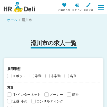
お気に入り
ログイン
会員登録
ホーム
滑川市
滑川市の求人一覧
雇用形態
スポット
常勤
非常勤
当直
業界
IT･インターネット
メーカー
商社
流通･小売
コンサルティング