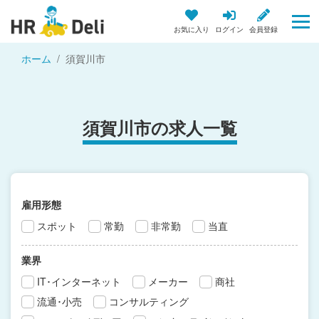
お気に入り
ログイン
会員登録
ホーム
須賀川市
須賀川市の求人一覧
雇用形態
スポット
常勤
非常勤
当直
業界
IT･インターネット
メーカー
商社
流通･小売
コンサルティング