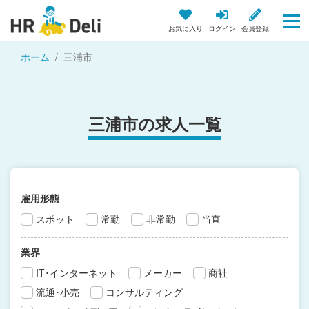
お気に入り
ログイン
会員登録
ホーム
三浦市
三浦市の求人一覧
雇用形態
スポット
常勤
非常勤
当直
業界
IT･インターネット
メーカー
商社
流通･小売
コンサルティング