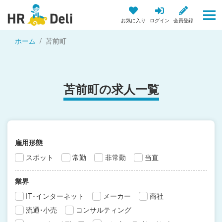
お気に入り
ログイン
会員登録
ホーム
苫前町
苫前町の求人一覧
雇用形態
スポット
常勤
非常勤
当直
業界
IT･インターネット
メーカー
商社
流通･小売
コンサルティング