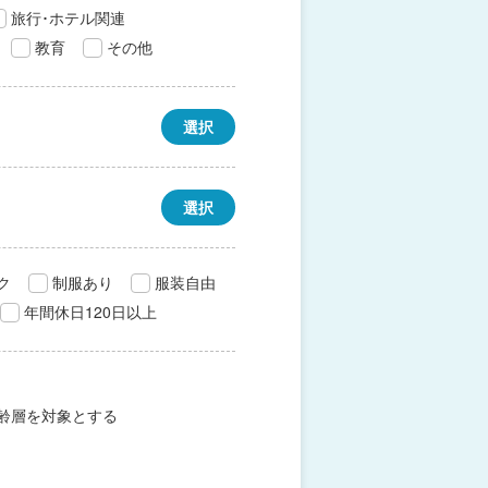
旅行･ホテル関連
教育
その他
選択
選択
ク
制服あり
服装自由
年間休日120日以上
齢層を対象とする