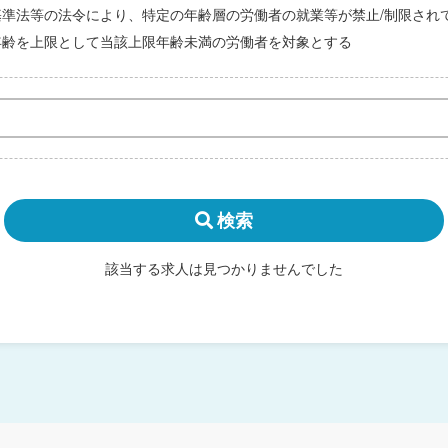
基準法等の法令により、特定の年齢層の労働者の就業等が禁止/制限され
年齢を上限として当該上限年齢未満の労働者を対象とする
検索
該当する求人は見つかりませんでした