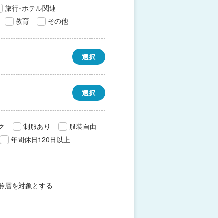
旅行･ホテル関連
教育
その他
選択
選択
ク
制服あり
服装自由
年間休日120日以上
齢層を対象とする