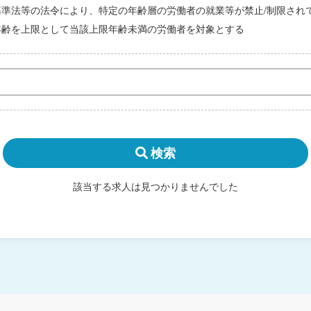
基準法等の法令により、特定の年齢層の労働者の就業等が禁止/制限され
年齢を上限として当該上限年齢未満の労働者を対象とする
検索
該当する求人は見つかりませんでした