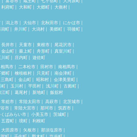
市
富谷市
蔵王町
七ヶ宿町
大河原町
利府町
大和町
大郷町
大衡村
市
潟上市
大仙市
北秋田市
にかほ市
郎潟町
井川町
大潟村
美郷町
羽後町
長井市
天童市
東根市
尾花沢市
金山町
最上町
舟形町
真室川町
三川町
庄内町
遊佐町
相馬市
二本松市
田村市
南相馬市
下郷町
檜枝岐村
只見町
南会津町
三島町
金山町
昭和村
会津美里町
川町
玉川村
平田村
浅川町
古殿町
浪江町
葛尾村
新地町
飯舘村
常総市
常陸太田市
高萩市
北茨城市
守谷市
常陸大宮市
那珂市
筑西市
つくばみらい市
小美玉市
茨城町
五霞町
境町
利根町
大田原市
矢板市
那須塩原市
芳賀町
壬生町
野木町
塩谷町