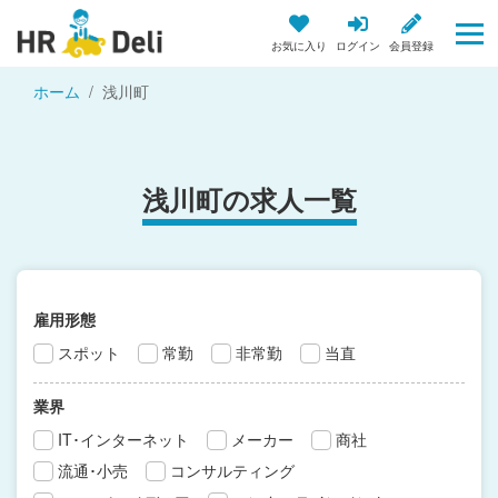
お気に入り
ログイン
会員登録
ホーム
浅川町
浅川町の求人一覧
雇用形態
スポット
常勤
非常勤
当直
業界
IT･インターネット
メーカー
商社
流通･小売
コンサルティング