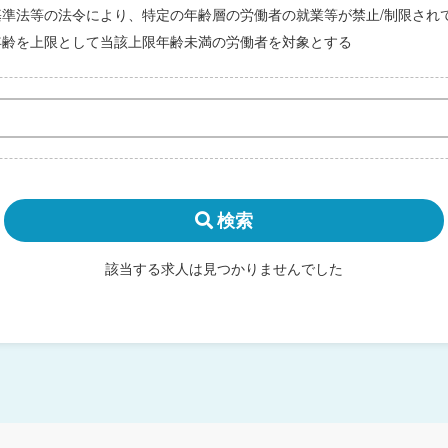
基準法等の法令により、特定の年齢層の労働者の就業等が禁止/制限され
年齢を上限として当該上限年齢未満の労働者を対象とする
検索
該当する求人は見つかりませんでした