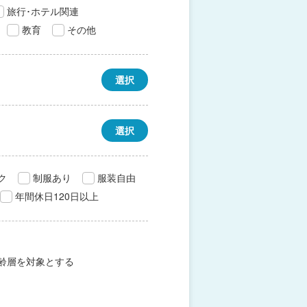
旅行･ホテル関連
教育
その他
選択
選択
ク
制服あり
服装自由
年間休日120日以上
齢層を対象とする