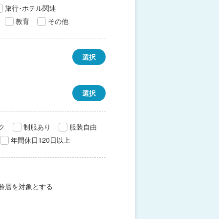
旅行･ホテル関連
教育
その他
選択
選択
ク
制服あり
服装自由
年間休日120日以上
齢層を対象とする