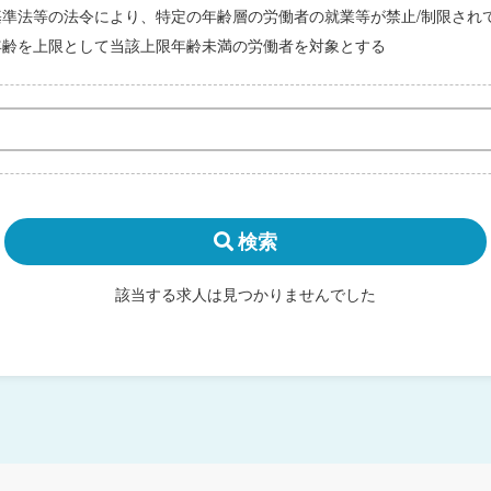
基準法等の法令により、特定の年齢層の労働者の就業等が禁止/制限され
年齢を上限として当該上限年齢未満の労働者を対象とする
検索
該当する求人は見つかりませんでした